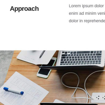
Lorem ipsum dolor s
Approach
enim ad minim venia
dolor in reprehender