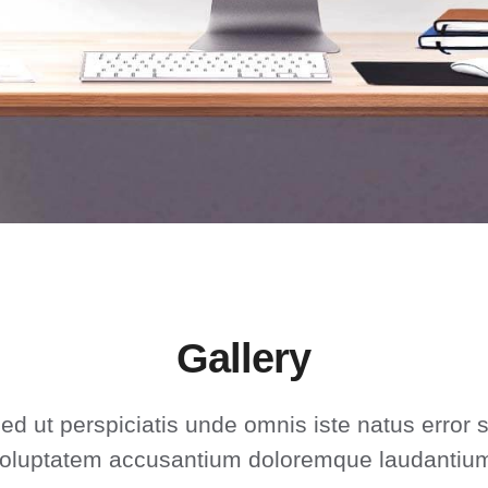
Gallery
ed ut perspiciatis unde omnis iste natus error s
oluptatem accusantium doloremque laudantiu