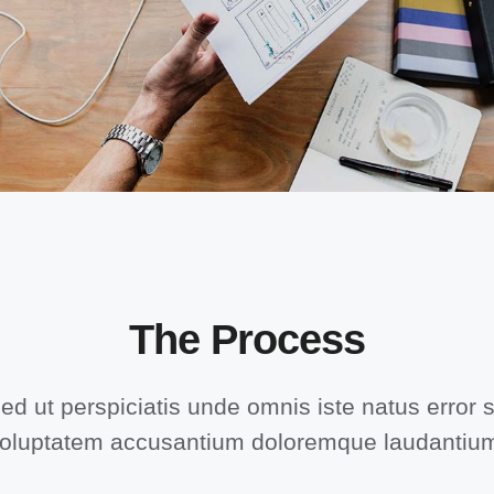
The Process
ed ut perspiciatis unde omnis iste natus error s
oluptatem accusantium doloremque laudantiu