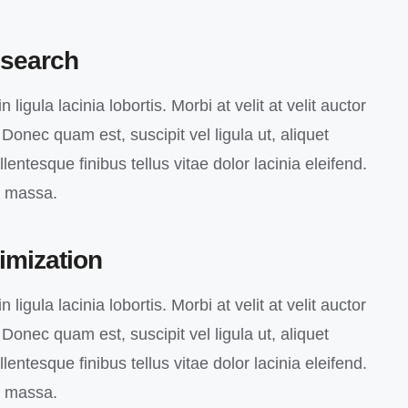
search
 ligula lacinia lobortis. Morbi at velit at velit auctor
o. Donec quam est, suscipit vel ligula ut, aliquet
entesque finibus tellus vitae dolor lacinia eleifend.
c massa.
imization
 ligula lacinia lobortis. Morbi at velit at velit auctor
o. Donec quam est, suscipit vel ligula ut, aliquet
entesque finibus tellus vitae dolor lacinia eleifend.
c massa.