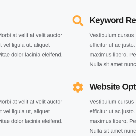
Keyword Re
orbi at velit at velit auctor
Vestibulum cursus in
 vel ligula ut, aliquet
efficitur ut ac just
itae dolor lacinia eleifend.
maximus libero. Pell
Nulla sit amet nun
Website Opt
orbi at velit at velit auctor
Vestibulum cursus in
 vel ligula ut, aliquet
efficitur ut ac just
itae dolor lacinia eleifend.
maximus libero. Pell
Nulla sit amet nun