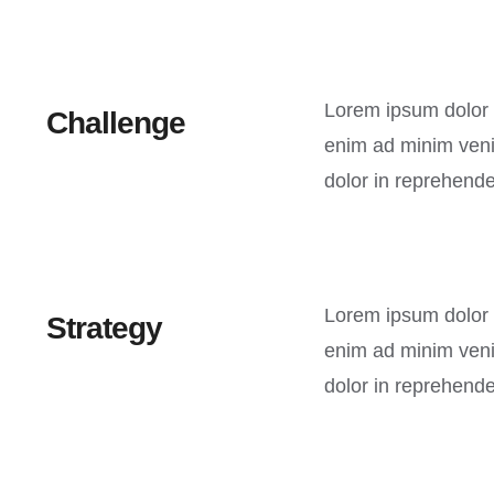
Lorem ipsum dolor s
Challenge
enim ad minim venia
dolor in reprehender
Lorem ipsum dolor s
Strategy
enim ad minim venia
dolor in reprehender