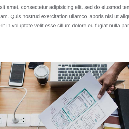
it amet, consectetur adipisicing elit, sed do eiusmod te
m. Quis nostrud exercitation ullamco laboris nisi ut al
it in voluptate velit esse cillum dolore eu fugiat nulla par