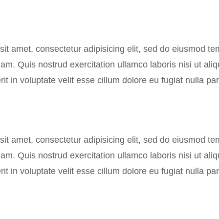
it amet, consectetur adipisicing elit, sed do eiusmod te
m. Quis nostrud exercitation ullamco laboris nisi ut al
it in voluptate velit esse cillum dolore eu fugiat nulla par
it amet, consectetur adipisicing elit, sed do eiusmod te
m. Quis nostrud exercitation ullamco laboris nisi ut al
it in voluptate velit esse cillum dolore eu fugiat nulla par