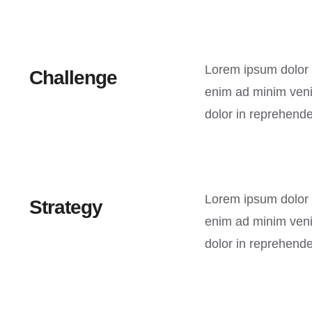
Lorem ipsum dolor s
Challenge
enim ad minim venia
dolor in reprehender
Lorem ipsum dolor s
Strategy
enim ad minim venia
dolor in reprehender