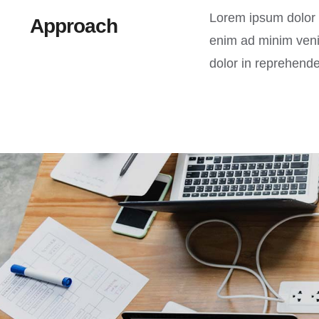
Lorem ipsum dolor s
Approach
enim ad minim venia
dolor in reprehender