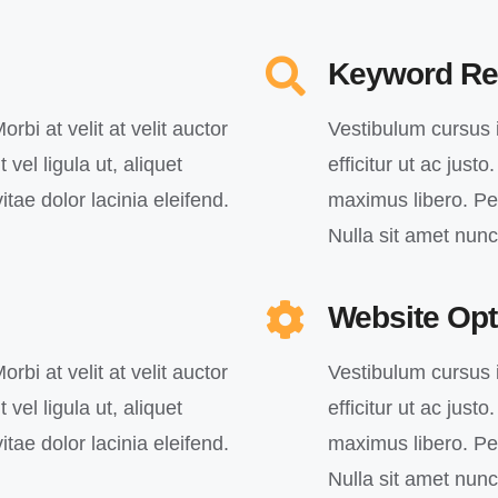
Keyword Re
orbi at velit at velit auctor
Vestibulum cursus in
 vel ligula ut, aliquet
efficitur ut ac just
itae dolor lacinia eleifend.
maximus libero. Pell
Nulla sit amet nun
Website Opt
orbi at velit at velit auctor
Vestibulum cursus in
 vel ligula ut, aliquet
efficitur ut ac just
itae dolor lacinia eleifend.
maximus libero. Pell
Nulla sit amet nun