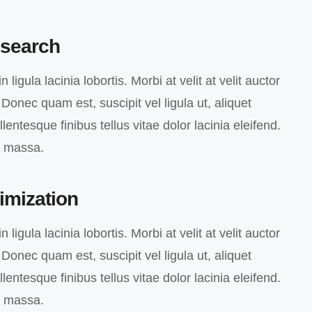
search
 ligula lacinia lobortis. Morbi at velit at velit auctor
o. Donec quam est, suscipit vel ligula ut, aliquet
entesque finibus tellus vitae dolor lacinia eleifend.
c massa.
imization
 ligula lacinia lobortis. Morbi at velit at velit auctor
o. Donec quam est, suscipit vel ligula ut, aliquet
entesque finibus tellus vitae dolor lacinia eleifend.
c massa.