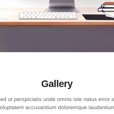
Gallery
ed ut perspiciatis unde omnis iste natus error s
oluptatem accusantium doloremque laudantiu