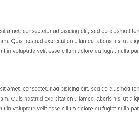
it amet, consectetur adipisicing elit, sed do eiusmod te
m. Quis nostrud exercitation ullamco laboris nisi ut al
it in voluptate velit esse cillum dolore eu fugiat nulla par
it amet, consectetur adipisicing elit, sed do eiusmod te
m. Quis nostrud exercitation ullamco laboris nisi ut al
it in voluptate velit esse cillum dolore eu fugiat nulla par