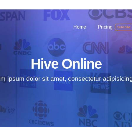
Home
Pricing
Subscibe
Hive Online
m ipsum dolor sit amet, consectetur adipisicing 