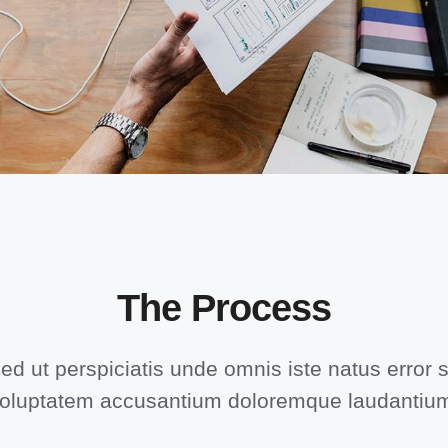
The Process
ed ut perspiciatis unde omnis iste natus error s
oluptatem accusantium doloremque laudantiu