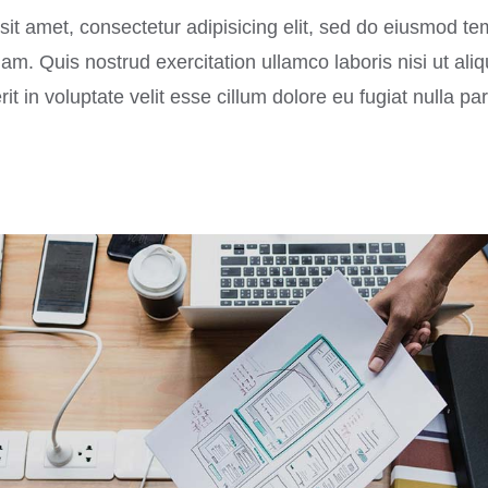
it amet, consectetur adipisicing elit, sed do eiusmod te
m. Quis nostrud exercitation ullamco laboris nisi ut al
it in voluptate velit esse cillum dolore eu fugiat nulla par